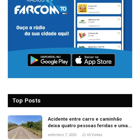
Top Posts
Acidente entre carro e caminhão
deixa quatro pessoas feridas e uma
mulher morta na TO-070
setembro 7, 2025
63
Visitas