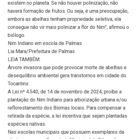
existem no planeta. Se não houver polinização, não
haverá formação de frutos. Ou seja, é uma preocupação,
embora as abelhas tenham propriedade seletiva, ela
consegue não vir mais polinizar a flor do Nim”, afirmou o
biólogo.
Nim Indiano em escola de Palmas
Lia Mara/Prefeitura de Palmas
LEIA TAMBÉM:
Árvore invasora que pode provocar morte de abelhas e
desequilíbrio ambiental gera transtornos em cidade do
Tocantins
A Lei nº 4.540, de 14 de novembro de 2024, proíbe a
plantação do Nim Indiano para arborização urbana e/ou
reflorestamento dos Biomas locais. Para compensar a
retirada da espécie, a lei incentiva que sejam plantadas
espécies nativas.
Nas escolas municipais que possuem exemplares da