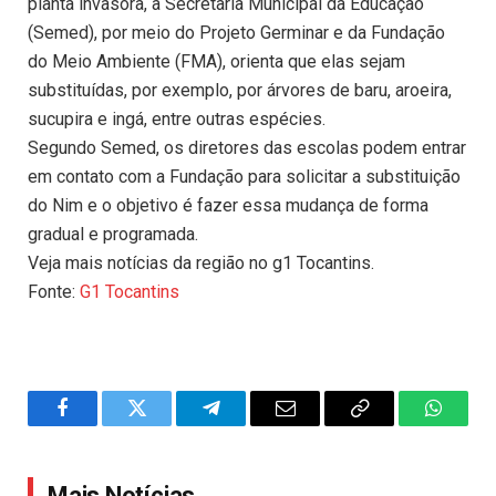
planta invasora, a Secretaria Municipal da Educação
(Semed), por meio do Projeto Germinar e da Fundação
do Meio Ambiente (FMA), orienta que elas sejam
substituídas, por exemplo, por árvores de baru, aroeira,
sucupira e ingá, entre outras espécies.
Segundo Semed, os diretores das escolas podem entrar
em contato com a Fundação para solicitar a substituição
do Nim e o objetivo é fazer essa mudança de forma
gradual e programada.
Veja mais notícias da região no g1 Tocantins.
Fonte:
G1 Tocantins
Facebook
Twitter
Telegram
Email
Copy
WhatsA
Link
Mais Notícias