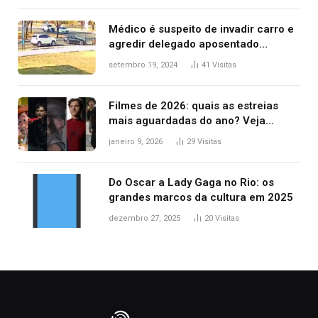
Médico é suspeito de invadir carro e
agredir delegado aposentado
durante confusão no trânsito
setembro 19, 2024
41
Visitas
Filmes de 2026: quais as estreias
mais aguardadas do ano? Veja
principais lançamentos do cinema
janeiro 9, 2026
29
Visitas
Do Oscar a Lady Gaga no Rio: os
grandes marcos da cultura em 2025
dezembro 27, 2025
20
Visitas