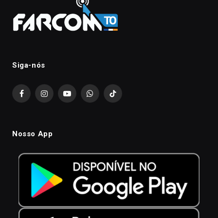
Siga-nós
Facebook
Instagram
YouTube
WhatsApp
TikTok
Nosso App