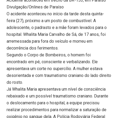
Acidente aconteceu em trecho da BR-153, em Paraíso
Divulgação/Onlines de Paraíso
O acidente aconteceu no início da tarde desta quinta-
feira (27), próximo a um posto de combustível. A
adolescente, o padrasto e a mãe foram levados para o
hospital. Whalita Maria Carvalho de Sá, de 17 anos, foi
arremessada para fora do veículo e morreu em
decorrência dos ferimentos.
Segundo o Corpo de Bombeiros, o homem foi
encontrado em pé, consciente e verbalizando. Ele
apresentava um corte no supercílio. A mulher estava
desorientada e com traumatismo craniano do lado direito
do rosto.
Já Whalita Maria apresentava um nível de consciência
rebaixado e um possível traumatismo craniano. Durante
o deslocamento para o hospital, a equipe precisou
realizar procedimentos para normalizar a saturação de
oxigênio no sangue dela. A Polícia Rodoviária Federal