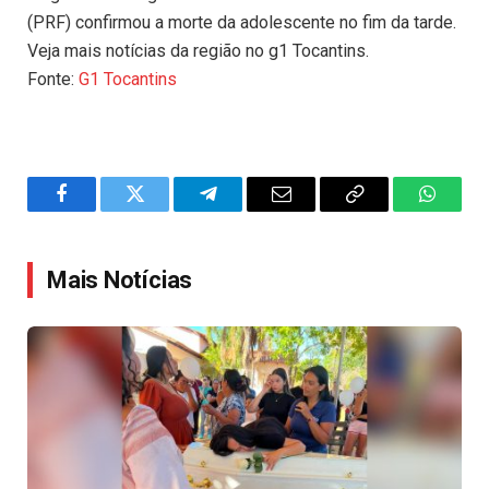
(PRF) confirmou a morte da adolescente no fim da tarde.
Veja mais notícias da região no g1 Tocantins.
Fonte:
G1 Tocantins
Facebook
Twitter
Telegram
Email
Copy
WhatsA
Link
Mais Notícias