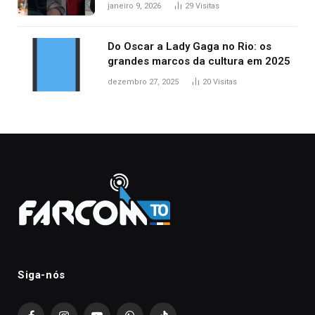
principais lançamentos do cinema
janeiro 9, 2026
29
Visitas
Do Oscar a Lady Gaga no Rio: os
grandes marcos da cultura em 2025
dezembro 27, 2025
20
Visitas
Siga-nós