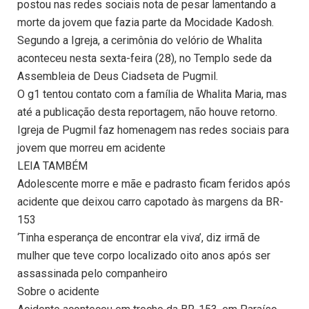
postou nas redes sociais nota de pesar lamentando a
morte da jovem que fazia parte da Mocidade Kadosh.
Segundo a Igreja, a cerimônia do velório de Whalita
aconteceu nesta sexta-feira (28), no Templo sede da
Assembleia de Deus Ciadseta de Pugmil.
O g1 tentou contato com a família de Whalita Maria, mas
até a publicação desta reportagem, não houve retorno.
Igreja de Pugmil faz homenagem nas redes sociais para
jovem que morreu em acidente
LEIA TAMBÉM
Adolescente morre e mãe e padrasto ficam feridos após
acidente que deixou carro capotado às margens da BR-
153
‘Tinha esperança de encontrar ela viva’, diz irmã de
mulher que teve corpo localizado oito anos após ser
assassinada pelo companheiro
Sobre o acidente