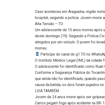
Caso aconteceu em Araguaína, região norte
hospital, segundo a polícia. Jovem morre 
Alta Tensão – TO
Um adolescente de 15 anos morreu após u
deste domingo (19). Segundo a Polícia Civ
atingidos por um veículo. O jovem foi leva
morreu.
Participe do canal do g1 TO no WhatsApp
O Instituto Médico Legal (IML) da cidade f
O adolescente foi identificado como Ruan 
Conforme a Segurança Pública do Tocantins
que ainda não foi identificado, quando pa
causa da batida, os dois foram jogados no
LEIA TAMBÉM
Jovem de 24 anos morre após ser golpeado
Carros pegam fogo após acidente na BR-15