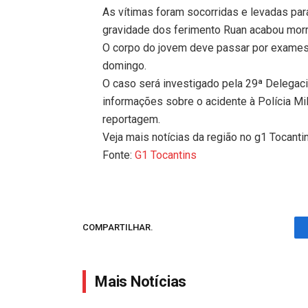
As vítimas foram socorridas e levadas par
gravidade dos ferimento Ruan acabou morre
O corpo do jovem deve passar por exames 
domingo.
O caso será investigado pela 29ª Delegacia
informações sobre o acidente à Polícia Mil
reportagem.
Veja mais notícias da região no g1 Tocanti
Fonte:
G1 Tocantins
COMPARTILHAR.
Mais Notícias