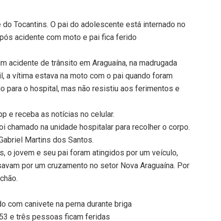
 do Tocantins. O pai do adolescente está internado no
após acidente com moto e pai fica ferido
m acidente de trânsito em Araguaína, na madrugada
il, a vítima estava na moto com o pai quando foram
do para o hospital, mas não resistiu aos ferimentos e
 e receba as notícias no celular.
oi chamado na unidade hospitalar para recolher o corpo.
Gabriel Martins dos Santos.
, o jovem e seu pai foram atingidos por um veículo,
ssavam por um cruzamento no setor Nova Araguaína. Por
 chão.
 com canivete na perna durante briga
3 e três pessoas ficam feridas