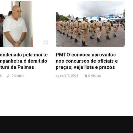
ondenado pela morte
PMTO convoca aprovados
mpanheira é demitido
nos concursos de oficiais e
itura de Palmas
praças; veja lista e prazos
6
0
Visitas
agosto 7, 2026
0
Visitas