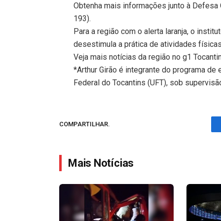
Obtenha mais informações junto à Defesa C
193).
Para a região com o alerta laranja, o inst
desestimula a prática de atividades físicas
Veja mais notícias da região no g1 Tocanti
*Arthur Girão é integrante do programa de
Federal do Tocantins (UFT), sob supervisão
COMPARTILHAR.
Mais Notícias