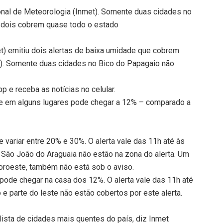
onal de Meteorologia (Inmet). Somente duas cidades no
 dois cobrem quase todo o estado
et) emitiu dois alertas de baixa umidade que cobrem
19). Somente duas cidades no Bico do Papagaio não
 e receba as notícias no celular.
 e em alguns lugares pode chegar a 12% – comparado a
 variar entre 20% e 30%. O alerta vale das 11h até às
 São João do Araguaia não estão na zona do alerta. Um
oroeste, também não está sob o aviso.
 pode chegar na casa dos 12%. O alerta vale das 11h até
e parte do leste não estão cobertos por este alerta.
 lista de cidades mais quentes do país, diz Inmet