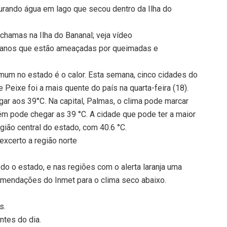
urando água em lago que secou dentro da Ilha do
chamas na Ilha do Bananal; veja vídeo
il anos que estão ameaçadas por queimadas e
omum no estado é o calor. Esta semana, cinco cidades do
 Peixe foi a mais quente do país na quarta-feira (18).
ar aos 39°C. Na capital, Palmas, o clima pode marcar
ém pode chegar as 39 °C. A cidade que pode ter a maior
gião central do estado, com 40.6 °C.
 excerto a região norte
o o estado, e nas regiões com o alerta laranja uma
comendações do Inmet para o clima seco abaixo.
s.
ntes do dia.