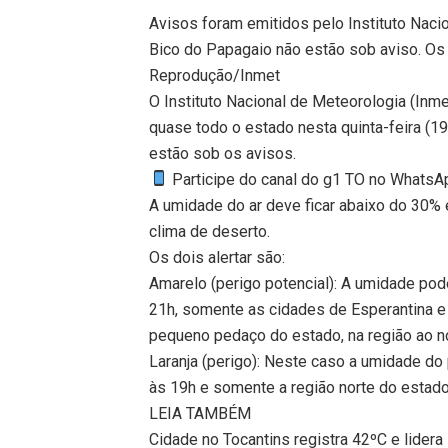
Avisos foram emitidos pelo Instituto Naci
Bico do Papagaio não estão sob aviso. Os
Reprodução/Inmet
O Instituto Nacional de Meteorologia (Inm
quase todo o estado nesta quinta-feira (
estão sob os avisos.
Participe do canal do g1 TO no WhatsApp
A umidade do ar deve ficar abaixo do 30%
clima de deserto.
Os dois alertar são:
Amarelo (perigo potencial): A umidade pode
21h, somente as cidades de Esperantina e
pequeno pedaço do estado, na região ao n
Laranja (perigo): Neste caso a umidade do
às 19h e somente a região norte do estado 
LEIA TAMBÉM
Cidade no Tocantins registra 42ºC e lidera