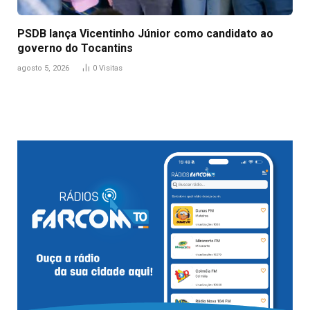
PSDB lança Vicentinho Júnior como candidato ao
governo do Tocantins
agosto 5, 2026
0
Visitas