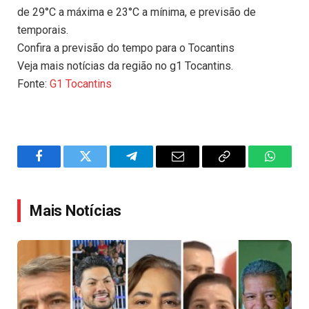
de 29°C a máxima e 23°C a mínima, e previsão de
temporais.
Confira a previsão do tempo para o Tocantins
Veja mais notícias da região no g1 Tocantins.
Fonte:
G1 Tocantins
Facebook
Twitter
Telegram
Email
Copy
WhatsA
Link
Mais Notícias