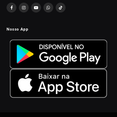
Facebook
Instagram
YouTube
WhatsApp
TikTok
Nosso App