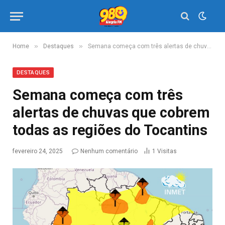
»
»
Home
Destaques
Semana começa com três alertas de chuvas que cobrem todas as regiões do Tocantins
DESTAQUES
Semana começa com três
alertas de chuvas que cobrem
todas as regiões do Tocantins
fevereiro 24, 2025
Nenhum comentário
1
Visitas