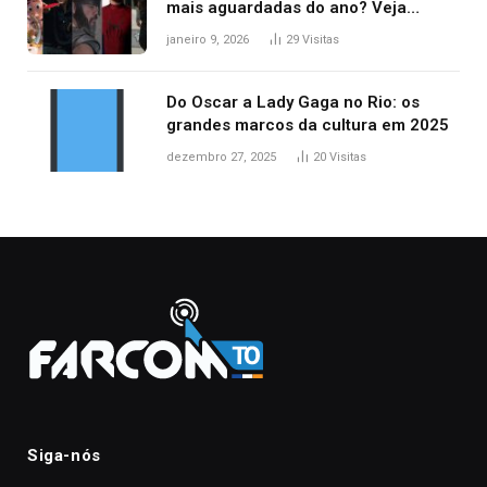
mais aguardadas do ano? Veja
principais lançamentos do cinema
janeiro 9, 2026
29
Visitas
Do Oscar a Lady Gaga no Rio: os
grandes marcos da cultura em 2025
dezembro 27, 2025
20
Visitas
Siga-nós