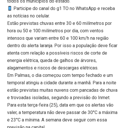
todos os municípios do estado.
Participe do canal do g1 TO no WhatsApp e receba
as notícias no celular.
Estão previstas chuvas entre 30 e 60 milímetros por
hora ou 50 e 100 milímetros por dia, com ventos
intensos que variam entre 60 e 100 km/h na região
dentro do alerta laranja. Por isso a população deve ficar
atenta com relação a possíveis riscos de corte de
energia elétrica, queda de galhos de árvores,
alagamentos e riscos de descargas elétricas.
Em Palmas, o dia começou com tempo fechado e um
temporal atingiu a cidade durante a manhã. Para a noite
estão previstas muitas nuvens com pancadas de chuva
e trovoadas isoladas, segundo a previsão do Inmet.
Para esta terça-feira (25), data em que os alertas vão
valer, a temperatura não deve passar de 30°C a máxima
e 23°C a mínima. A semana deve seguir com essa
previsão na capital.