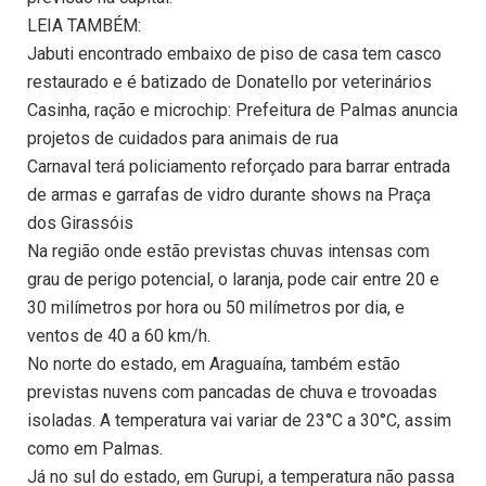
LEIA TAMBÉM:
Jabuti encontrado embaixo de piso de casa tem casco
restaurado e é batizado de Donatello por veterinários
Casinha, ração e microchip: Prefeitura de Palmas anuncia
projetos de cuidados para animais de rua
Carnaval terá policiamento reforçado para barrar entrada
de armas e garrafas de vidro durante shows na Praça
dos Girassóis
Na região onde estão previstas chuvas intensas com
grau de perigo potencial, o laranja, pode cair entre 20 e
30 milímetros por hora ou 50 milímetros por dia, e
ventos de 40 a 60 km/h.
No norte do estado, em Araguaína, também estão
previstas nuvens com pancadas de chuva e trovoadas
isoladas. A temperatura vai variar de 23°C a 30°C, assim
como em Palmas.
Já no sul do estado, em Gurupi, a temperatura não passa