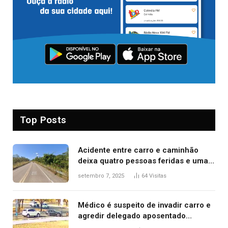
Top Posts
Acidente entre carro e caminhão
deixa quatro pessoas feridas e uma
mulher morta na TO-070
setembro 7, 2025
64
Visitas
Médico é suspeito de invadir carro e
agredir delegado aposentado
durante confusão no trânsito