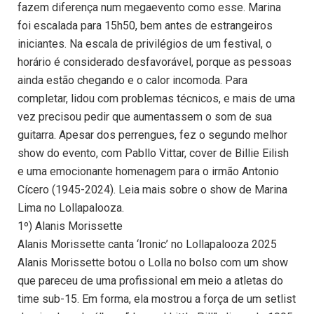
fazem diferença num megaevento como esse. Marina
foi escalada para 15h50, bem antes de estrangeiros
iniciantes. Na escala de privilégios de um festival, o
horário é considerado desfavorável, porque as pessoas
ainda estão chegando e o calor incomoda. Para
completar, lidou com problemas técnicos, e mais de uma
vez precisou pedir que aumentassem o som de sua
guitarra. Apesar dos perrengues, fez o segundo melhor
show do evento, com Pabllo Vittar, cover de Billie Eilish
e uma emocionante homenagem para o irmão Antonio
Cícero (1945-2024). Leia mais sobre o show de Marina
Lima no Lollapalooza.
1º) Alanis Morissette
Alanis Morissette canta ‘Ironic’ no Lollapalooza 2025
Alanis Morissette botou o Lolla no bolso com um show
que pareceu de uma profissional em meio a atletas do
time sub-15. Em forma, ela mostrou a força de um setlist