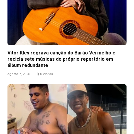
Vitor Kley regrava canção do Barão Vermelho e
recicla sete músicas do próprio repertório em
álbum redundante
agosto 7, 2026
0
Visitas