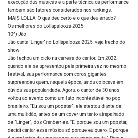
execução das músicas e a parte técnica da performance
também são fatores considerados nos rankings.
MAIS LOLLA: O que deu certo e o que deu errado?
Os melhores do Lollapalooza 2025
10º) Jão
Jão canta ‘Linger’ no Lollapalooza 2025; veja trecho do
show
Jão fechou um ciclo na carreira do cantor. Em 2022,
quando ele se apresentou pela primeira vez no mesmo
festival, sua performance com coros gigantes
surpreendeu quem, naquela época, ainda colocava em
dúvida sua popularidade. Agora, o cantor de 30 anos
voltou ao evento como um fato incontestável no pop
brasileiro. “Eu sou um popstar”, ele atestou diante de
uma multidão, antes de um cover um tanto atrapalhado
de “Linger”, dos Cranberries. “E, porque sou um popstar,
decidi cantar essa música só porque eu quero. E porque