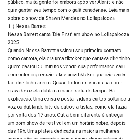
público, muita gente foi embora após ver Alanis e não
quis gastar seu tempo com o galã canadense. Leia mais
sobre o show de Shawn Mendes no Lollapalooza.
1º) Nessa Barrett
Nessa Barrett canta ‘Die First’ em show no Lollapalooza
2025
Quando Nessa Barrett assinou seu primeiro contrato
como cantora, ela era uma tiktoker que cantava direitinho.
Quem gastou 50 minutos vendo sua performance saiu
com outra impressão: ela é uma tiktoker que não canta
tão direitinho assim. Quase todos os vocais são pré-
gravados e ela dubla na maior parte do tempo. Há
explicação. Uma coisa é postar vídeos curtos soltando a
voz ou dublando hits de outros artistas, como ela fazia
por volta dos 17 anos. Outra bem diferente é entregar
um bom show de festival em um horário nobre, depois
das 19h. Uma plateia dedicada, na maioria mulheres