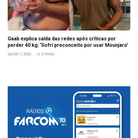
Gaab explica saída das redes após críticas por
perder 40 kg: ‘Sofri preconceito por usar Mounjaro’
agosto 7, 2026
0
Visitas