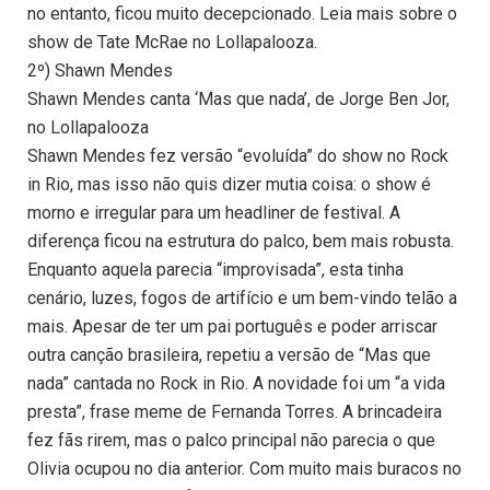
no entanto, ficou muito decepcionado. Leia mais sobre o
show de Tate McRae no Lollapalooza.
2º) Shawn Mendes
Shawn Mendes canta ‘Mas que nada’, de Jorge Ben Jor,
no Lollapalooza
Shawn Mendes fez versão “evoluída” do show no Rock
in Rio, mas isso não quis dizer mutia coisa: o show é
morno e irregular para um headliner de festival. A
diferença ficou na estrutura do palco, bem mais robusta.
Enquanto aquela parecia “improvisada”, esta tinha
cenário, luzes, fogos de artifício e um bem-vindo telão a
mais. Apesar de ter um pai português e poder arriscar
outra canção brasileira, repetiu a versão de “Mas que
nada” cantada no Rock in Rio. A novidade foi um “a vida
presta”, frase meme de Fernanda Torres. A brincadeira
fez fãs rirem, mas o palco principal não parecia o que
Olivia ocupou no dia anterior. Com muito mais buracos no