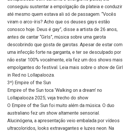
conseguiu sustentar a empolgação da plateia e conduzir
até mesmo quem estava ali só de passagem. “Vocês
viram o arco-íris? Acho que os deuses gays estão
conosco hoje. Deus é gay”, disse a artista de 26 anos,
antes de cantar “Girls”, música sobre uma garota
descobrindo que gosta de garotas. Apesar de estar com
uma infecção forte na garganta, e ter se desculpado por
não estar 100% vocalmente, ela fez um dos shows mais
empolgantes do festival. Leia mais sobre o show de Girl
in Red no Lollapalooza.
3º) Empire of the Sun
Empire of the Sun toca ‘Walking on a dream’ no
Lollapalooza 2025; veja trecho do show
O Empire of the Sun foi muito além da música. O duo
australiano fez um show altamente sensorial.
Alucinógena, a apresentação veio embalada por vídeos
ultracoloridos, looks extravagantes e luzes neon. Na