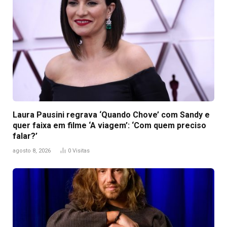
Laura Pausini regrava ‘Quando Chove’ com Sandy e
quer faixa em filme ‘A viagem’: ‘Com quem preciso
falar?’
agosto 8, 2026
0
Visitas