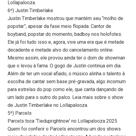
Lollapalooza.
6º) Justin Timberlake
Justin Timberlake mostrou que mantém seu “molho de
popstar”, apesar da fase meio flopada. Cantor de
boyband, popstar do momento, badboy nos holofotes.
Ele já foi tudo isso e, agora, vive uma era que é metade
decadente e metade alvo do cancelamento online.
Mesmo assim, ele provou ainda ter o dom de showman
que o levou à fama. O gogó de Justin continua em dia.
Além de ter um vocal afiado, o músico alinha o talento à
escolha de cantar sem base pré-gravada, algo incomum
para estrelas do pop como ele, que canta dançando de
um lado para o outro do palco. Leia mais sobre o show
de Justin Timberlake no Lollapalooza.
5º) Parcels
Parcels toca ‘Tieduprightnow’ no Lollapalooza 2025
Quem foi conferir o Parcels encontrou um dos shows