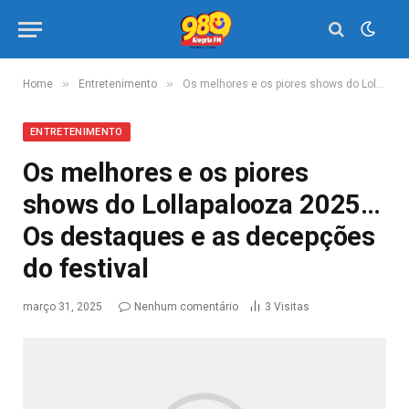
»
»
Home
Entretenimento
Os melhores e os piores shows do Lollapalooza 2025… Os destaques e as decepções do festival
ENTRETENIMENTO
Os melhores e os piores
shows do Lollapalooza 2025…
Os destaques e as decepções
do festival
março 31, 2025
Nenhum comentário
3
Visitas