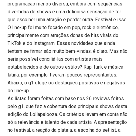
programação menos diversa, embora com sequências
divertidas de shows e uma deliciosa sensação de ter
que escolher uma atração e perder outra. Festival é isso.
O line-up foi muito focado em pop, rock e eletrônico,
principalmente com atrações donas de hits virais do
TikTok e do Instagram. Essas novidades que ainda
tentam se firmar são muito bem-vindas, é claro. Mas não
seria possível conciliá-las com artistas mais
estabelecidos e de outros estilos? Rap, funk e música
latina, por exemplo, tiveram poucos representantes.
Abaixo, o g1 elege os destaques positivos e negativos
do line-up.
As listas foram feitas com base nos 26 reviews feitos
pelo g1, que fez a cobertura dos principais shows desta
edição do Lollapalooza. Os critérios levam em conta não
só a relevância e talento de cada artista. A apresentação
no festival, a reação da plateia, a escolha do setlist, a