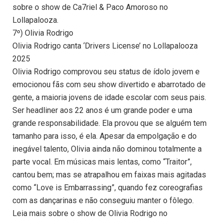
sobre o show de Ca7riel & Paco Amoroso no
Lollapalooza.
7º) Olivia Rodrigo
Olivia Rodrigo canta ‘Drivers License’ no Lollapalooza
2025
Olivia Rodrigo comprovou seu status de ídolo jovem e
emocionou fãs com seu show divertido e abarrotado de
gente, a maioria jovens de idade escolar com seus pais.
Ser headliner aos 22 anos é um grande poder e uma
grande responsabilidade. Ela provou que se alguém tem
tamanho para isso, é ela. Apesar da empolgação e do
inegável talento, Olivia ainda não dominou totalmente a
parte vocal. Em músicas mais lentas, como “Traitor”,
cantou bem; mas se atrapalhou em faixas mais agitadas
como “Love is Embarrassing”, quando fez coreografias
com as dançarinas e não conseguiu manter o fôlego.
Leia mais sobre o show de Olivia Rodrigo no