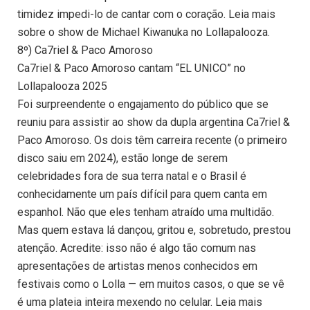
timidez impedi-lo de cantar com o coração. Leia mais
sobre o show de Michael Kiwanuka no Lollapalooza.
8º) Ca7riel & Paco Amoroso
Ca7riel & Paco Amoroso cantam “EL UNICO” no
Lollapalooza 2025
Foi surpreendente o engajamento do público que se
reuniu para assistir ao show da dupla argentina Ca7riel &
Paco Amoroso. Os dois têm carreira recente (o primeiro
disco saiu em 2024), estão longe de serem
celebridades fora de sua terra natal e o Brasil é
conhecidamente um país difícil para quem canta em
espanhol. Não que eles tenham atraído uma multidão.
Mas quem estava lá dançou, gritou e, sobretudo, prestou
atenção. Acredite: isso não é algo tão comum nas
apresentações de artistas menos conhecidos em
festivais como o Lolla — em muitos casos, o que se vê
é uma plateia inteira mexendo no celular. Leia mais