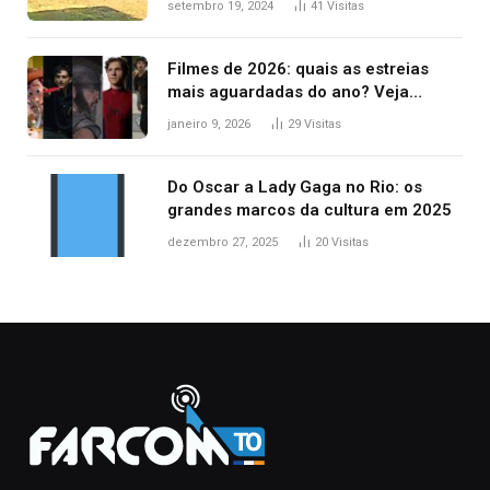
setembro 19, 2024
41
Visitas
Filmes de 2026: quais as estreias
mais aguardadas do ano? Veja
principais lançamentos do cinema
janeiro 9, 2026
29
Visitas
Do Oscar a Lady Gaga no Rio: os
grandes marcos da cultura em 2025
dezembro 27, 2025
20
Visitas