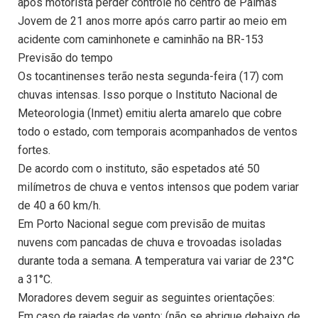
após motorista perder controle no centro de Palmas
Jovem de 21 anos morre após carro partir ao meio em
acidente com caminhonete e caminhão na BR-153
Previsão do tempo
Os tocantinenses terão nesta segunda-feira (17) com
chuvas intensas. Isso porque o Instituto Nacional de
Meteorologia (Inmet) emitiu alerta amarelo que cobre
todo o estado, com temporais acompanhados de ventos
fortes.
De acordo com o instituto, são espetados até 50
milímetros de chuva e ventos intensos que podem variar
de 40 a 60 km/h.
Em Porto Nacional segue com previsão de muitas
nuvens com pancadas de chuva e trovoadas isoladas
durante toda a semana. A temperatura vai variar de 23°C
a 31°C.
Moradores devem seguir as seguintes orientações:
Em caso de rajadas de vento: (não se abrigue debaixo de