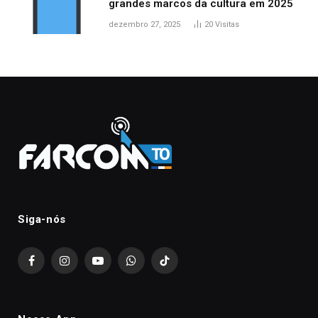
grandes marcos da cultura em 2025
dezembro 27, 2025
20
Visitas
Siga-nós
Facebook
Instagram
YouTube
WhatsApp
TikTok