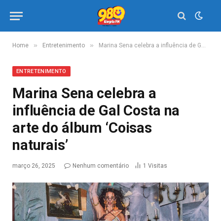
»
»
Home
Entretenimento
Marina Sena celebra a influência de Gal Costa na arte do álbum ‘Coisas naturais’
ENTRETENIMENTO
Marina Sena celebra a
influência de Gal Costa na
arte do álbum ‘Coisas
naturais’
março 26, 2025
Nenhum comentário
1
Visitas