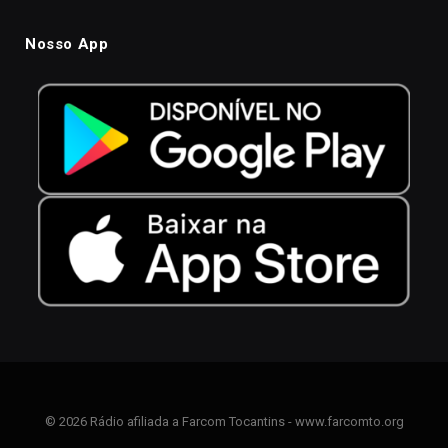
Nosso App
© 2026 Rádio afiliada a Farcom Tocantins - www.farcomto.org