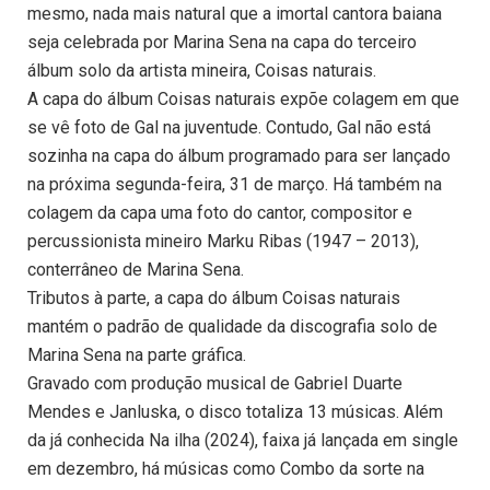
mesmo, nada mais natural que a imortal cantora baiana
seja celebrada por Marina Sena na capa do terceiro
álbum solo da artista mineira, Coisas naturais.
A capa do álbum Coisas naturais expõe colagem em que
se vê foto de Gal na juventude. Contudo, Gal não está
sozinha na capa do álbum programado para ser lançado
na próxima segunda-feira, 31 de março. Há também na
colagem da capa uma foto do cantor, compositor e
percussionista mineiro Marku Ribas (1947 – 2013),
conterrâneo de Marina Sena.
Tributos à parte, a capa do álbum Coisas naturais
mantém o padrão de qualidade da discografia solo de
Marina Sena na parte gráfica.
Gravado com produção musical de Gabriel Duarte
Mendes e Janluska, o disco totaliza 13 músicas. Além
da já conhecida Na ilha (2024), faixa já lançada em single
em dezembro, há músicas como Combo da sorte na