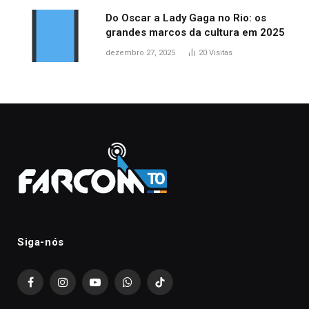
Do Oscar a Lady Gaga no Rio: os
grandes marcos da cultura em 2025
dezembro 27, 2025
20
Visitas
Siga-nós
Facebook
Instagram
YouTube
WhatsApp
TikTok