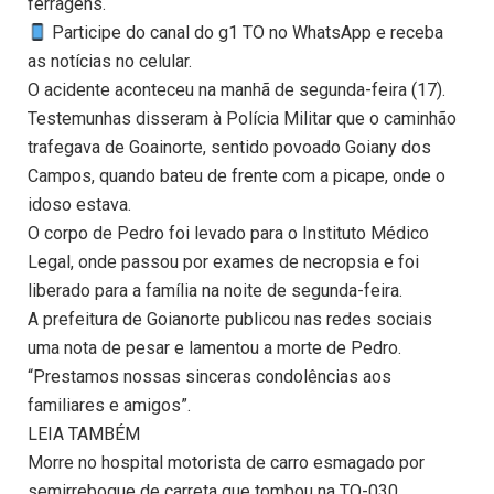
ferragens.
Participe do canal do g1 TO no WhatsApp e receba
as notícias no celular.
O acidente aconteceu na manhã de segunda-feira (17).
Testemunhas disseram à Polícia Militar que o caminhão
trafegava de Goainorte, sentido povoado Goiany dos
Campos, quando bateu de frente com a picape, onde o
idoso estava.
O corpo de Pedro foi levado para o Instituto Médico
Legal, onde passou por exames de necropsia e foi
liberado para a família na noite de segunda-feira.
A prefeitura de Goianorte publicou nas redes sociais
uma nota de pesar e lamentou a morte de Pedro.
“Prestamos nossas sinceras condolências aos
familiares e amigos”.
LEIA TAMBÉM
Morre no hospital motorista de carro esmagado por
semirreboque de carreta que tombou na TO-030