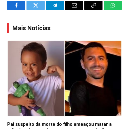
Facebook
Twitter
Telegram
Email
Copy
WhatsA
Link
Mais Notícias
Pai suspeito da morte do filho ameaçou matar a