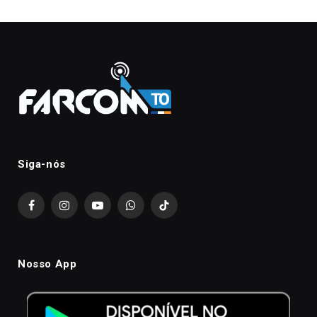
Siga-nós
Facebook
Instagram
YouTube
WhatsApp
TikTok
Nosso App