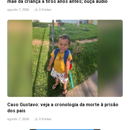
mãe da criança a tiros anos antes; ouça áudio
agosto 7, 2026
0
Visitas
Caso Gustavo: veja a cronologia da morte à prisão
dos pais
agosto 7, 2026
0
Visitas