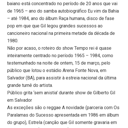
baiano está concentrado no período de 20 anos que vai
de 1965 – ano do samba autobiográfico Eu vim da Bahia
– até 1984, ano do álbum Raça humana, disco de fase
pop em que que Gil legou grandes sucessos ao
cancioneiro nacional na primeira metade da década de
1980.
Não por acaso, o roteiro do show Tempo rei é quase
inteiramente centrado no período 1965 – 1984, como
testemunhado na noite de ontem, 15 de março, pelo
público que lotou o estádio Arena Fonte Nova, em
Salvador (BA), para assistir à estreia nacional da última
grande turnê do artista.
Público grita ‘sem anistia’ durante show de Gilberto Gil
em Salvador
As exceções são o reggae A novidade (parceria com Os
Paralamas do Sucesso apresentada em 1986 em álbum
do grupo), Estrela (canção que Gil somente gravaria em