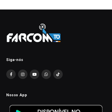
Siga-nós
Facebook
Instagram
YouTube
WhatsApp
TikTok
Nosso App