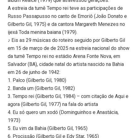
álbum Realce (1979) que atravessou gerações.
A estreia da turnê Tempo rei teve as participações de
Russo Passapusso no canto de Emoriô (João Donato e
Gilberto Gil, 1975) e da cantora Margareth Menezes no
ijexá Toda menina baiana (1979).
♪ Eis as 29 músicas do roteiro seguido por Gilberto Gil
em 15 de março de de 2025 na estreia nacional do show
da turnê Tempo rei no estádio Arena Fonte Nova, em
Salvador (BA), cidade natal do artista nascido na Bahia
em 26 de junho de 1942:
1. Palco (Gilberto Gil, 1980)
2. Banda um (Gilberto Gil, 1982)
3. Tempo rei (Gilberto Gil, 1984) – com citação de Aqui e
agora (Gilberto Gil, 1977) na fala do artista
4. Eu só quero um xodó (Dominguinhos e Anastácia,
1973)
5. Eu vim da Bahia (Gilberto Gil, 1965)
6. Procissão (Gilberto Gil e Edy Star, 1965)