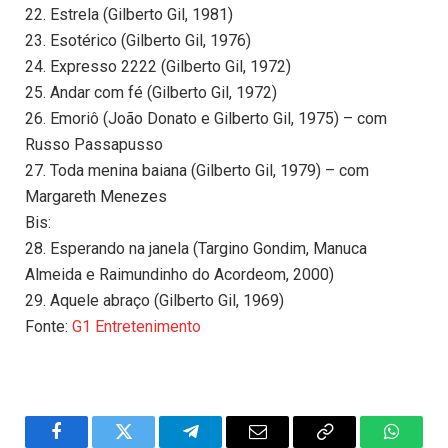
22. Estrela (Gilberto Gil, 1981)
23. Esotérico (Gilberto Gil, 1976)
24. Expresso 2222 (Gilberto Gil, 1972)
25. Andar com fé (Gilberto Gil, 1972)
26. Emoriô (João Donato e Gilberto Gil, 1975) – com
Russo Passapusso
27. Toda menina baiana (Gilberto Gil, 1979) – com
Margareth Menezes
Bis:
28. Esperando na janela (Targino Gondim, Manuca
Almeida e Raimundinho do Acordeom, 2000)
29. Aquele abraço (Gilberto Gil, 1969)
Fonte:
G1 Entretenimento
Facebook
Twitter
Telegram
Email
Copy
WhatsA