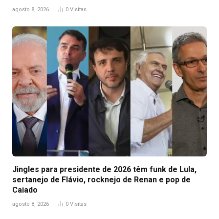
agosto 8, 2026
0
Visitas
Jingles para presidente de 2026 têm funk de Lula,
sertanejo de Flávio, rocknejo de Renan e pop de
Caiado
agosto 8, 2026
0
Visitas