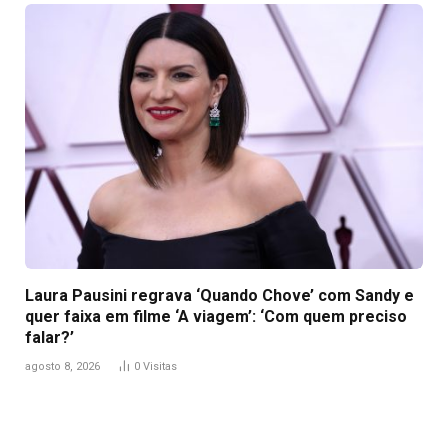
Laura Pausini regrava ‘Quando Chove’ com Sandy e
quer faixa em filme ‘A viagem’: ‘Com quem preciso
falar?’
agosto 8, 2026
0
Visitas