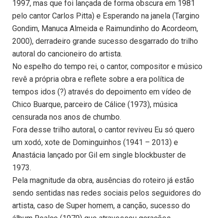
1997, mas que foi lançada de forma obscura em 1981
pelo cantor Carlos Pitta) e Esperando na janela (Targino
Gondim, Manuca Almeida e Raimundinho do Acordeom,
2000), derradeiro grande sucesso desgarrado do trilho
autoral do cancioneiro do artista.
No espelho do tempo rei, o cantor, compositor e músico
revê a própria obra e reflete sobre a era política de
tempos idos (?) através do depoimento em vídeo de
Chico Buarque, parceiro de Cálice (1973), música
censurada nos anos de chumbo.
Fora desse trilho autoral, o cantor reviveu Eu só quero
um xodó, xote de Dominguinhos (1941 – 2013) e
Anastácia lançado por Gil em single blockbuster de
1973.
Pela magnitude da obra, ausências do roteiro já estão
sendo sentidas nas redes sociais pelos seguidores do
artista, caso de Super homem, a canção, sucesso do