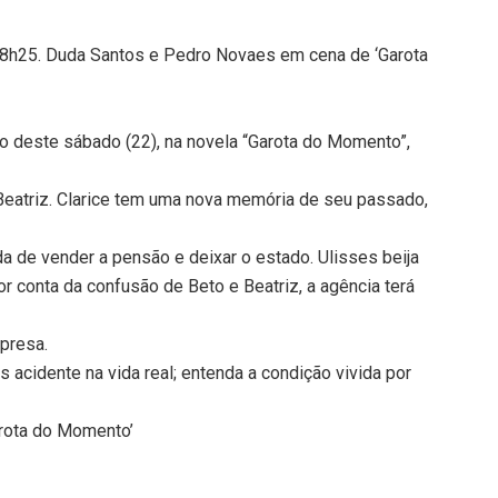
18h25. Duda Santos e Pedro Novaes em cena de ‘Garota
io deste sábado (22), na novela “Garota do Momento”,
eatriz. Clarice tem uma nova memória de seu passado,
da de vender a pensão e deixar o estado. Ulisses beija
or conta da confusão de Beto e Beatriz, a agência terá
presa.
 acidente na vida real; entenda a condição vivida por
arota do Momento’