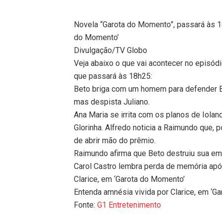
Novela “Garota do Momento”, passará às 
do Momento’
Divulgação/TV Globo
Veja abaixo o que vai acontecer no episód
que passará às 18h25:
Beto briga com um homem para defender B
mas despista Juliano.
Ana Maria se irrita com os planos de Iolan
Glorinha. Alfredo noticia a Raimundo que, p
de abrir mão do prêmio.
Raimundo afirma que Beto destruiu sua em
Carol Castro lembra perda de memória após
Clarice, em ‘Garota do Momento’
Entenda amnésia vivida por Clarice, em ‘G
Fonte:
G1 Entretenimento