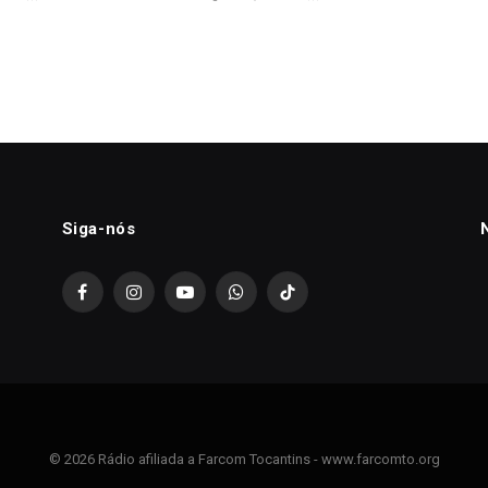
Siga-nós
Facebook
Instagram
YouTube
WhatsApp
TikTok
© 2026 Rádio afiliada a Farcom Tocantins - www.farcomto.org