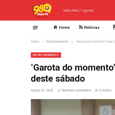
sexta-feira, 7 agosto
Home
Notícias
»
»
Home
Entretenimento
‘Garota do momento’ hoje (
ENTRETENIMENTO
‘Garota do momento’ 
deste sábado
março 22, 2025
Nenhum comentário
2
Visitas