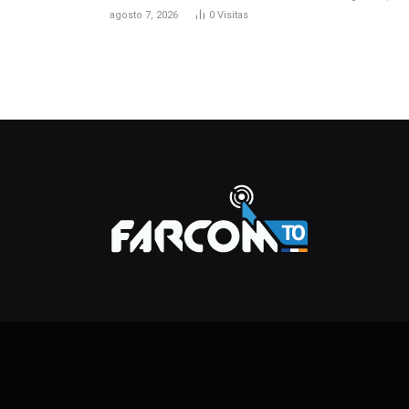
agosto 7, 2026
0
Visitas