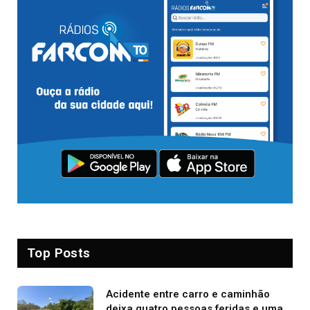
Top Posts
Acidente entre carro e caminhão
deixa quatro pessoas feridas e uma