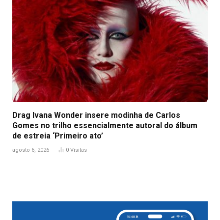
Drag Ivana Wonder insere modinha de Carlos
Gomes no trilho essencialmente autoral do álbum
de estreia ‘Primeiro ato’
agosto 6, 2026
0
Visitas