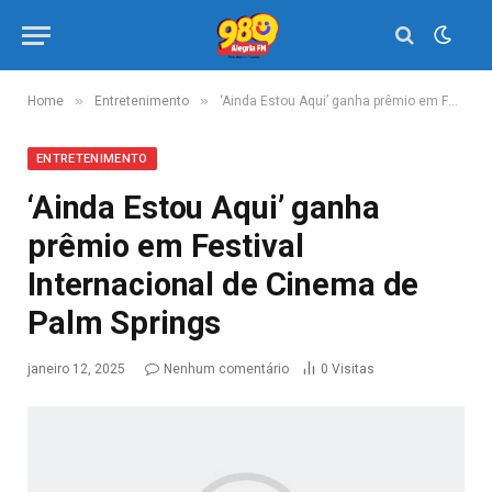
»
»
Home
Entretenimento
‘Ainda Estou Aqui’ ganha prêmio em Festival Internacional de Cinema de Palm Springs
ENTRETENIMENTO
‘Ainda Estou Aqui’ ganha
prêmio em Festival
Internacional de Cinema de
Palm Springs
janeiro 12, 2025
Nenhum comentário
0
Visitas