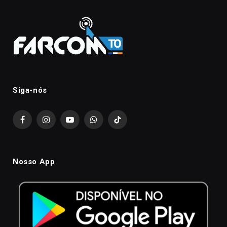
Siga-nós
Facebook
Instagram
YouTube
WhatsApp
TikTok
Nosso App