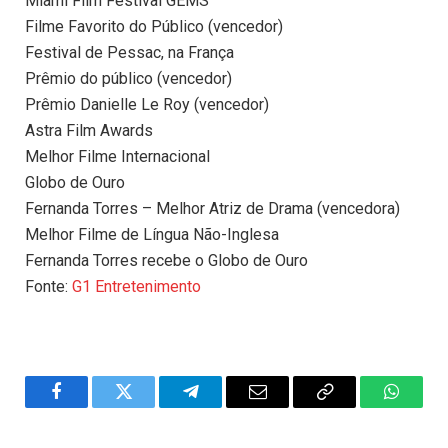
Miami Film Festival GEMS
Filme Favorito do Público (vencedor)
Festival de Pessac, na França
Prêmio do público (vencedor)
Prêmio Danielle Le Roy (vencedor)
Astra Film Awards
Melhor Filme Internacional
Globo de Ouro
Fernanda Torres – Melhor Atriz de Drama (vencedora)
Melhor Filme de Língua Não-Inglesa
Fernanda Torres recebe o Globo de Ouro
Fonte:
G1 Entretenimento
Facebook
Twitter
Telegram
Email
Copy
WhatsA
Link