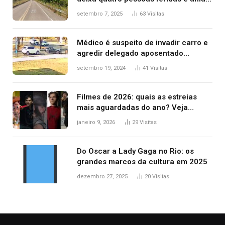
mulher morta na TO-070
setembro 7, 2025
63
Visitas
Médico é suspeito de invadir carro e
agredir delegado aposentado
durante confusão no trânsito
setembro 19, 2024
41
Visitas
Filmes de 2026: quais as estreias
mais aguardadas do ano? Veja
principais lançamentos do cinema
janeiro 9, 2026
29
Visitas
Do Oscar a Lady Gaga no Rio: os
grandes marcos da cultura em 2025
dezembro 27, 2025
20
Visitas